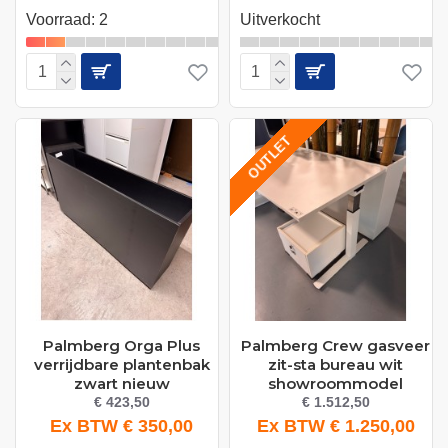
Voorraad: 2
Uitverkocht
OUTLET
Palmberg Orga Plus
Palmberg Crew gasveer
verrijdbare plantenbak
zit-sta bureau wit
zwart nieuw
showroommodel
€ 423,50
€ 1.512,50
Ex BTW € 350,00
Ex BTW € 1.250,00