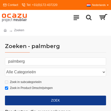
Contact
Tel: +31(0)172-437220
Nederlands
Zoeken
Zoeken - palmberg
Zoek in subcategorieën
Zoek in Product Omschrijvingen
ZOEK