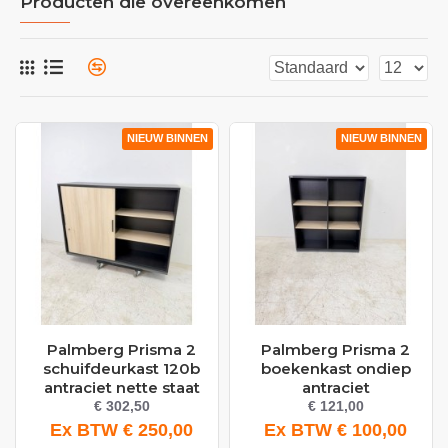
Producten die overeenkomen
NIEUW BINNEN
NIEUW BINNEN
Palmberg Prisma 2
Palmberg Prisma 2
schuifdeurkast 120b
boekenkast ondiep
antraciet nette staat
antraciet
€ 302,50
€ 121,00
Ex BTW € 250,00
Ex BTW € 100,00