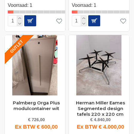
Voorraad: 1
Voorraad: 1
OUTLET
Palmberg Orga Plus
Herman Miller Eames
modulcontainer wit
Segmented design
tafels 220 x 220 cm
€ 726,00
€ 4.840,00
Ex BTW € 600,00
Ex BTW € 4.000,00