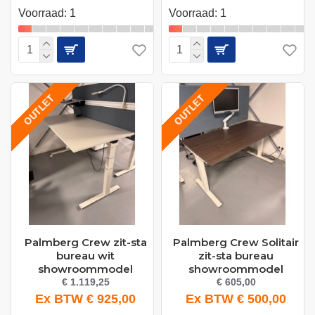
Voorraad: 1
Voorraad: 1
OUTLET
OUTLET
Palmberg Crew zit-sta
Palmberg Crew Solitair
bureau wit
zit-sta bureau
showroommodel
showroommodel
€ 1.119,25
€ 605,00
Ex BTW € 925,00
Ex BTW € 500,00