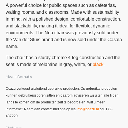
A powerful choice for public spaces such as cafeterias,
waiting rooms, and classrooms. Made with sustainability
in mind, with a polished design, comfortable construction,
and stackability, making it ideal for flexible, dynamic
environments. The Noa chair was previously sold under
the Van der Sluis brand and is now sold under the Casala
name.
The chair has a sturdy chrome 4-leg construction and the
seat is made of melamine in gray, white, or
black.
Meer informatie
Ocazu verkoopt uitsluitend gebruikte producten. Op gebruikte producten
kunnen gebruikerssporen zitten en daarom adviseren wij u ten alle tijden
langs te komen om de producten zelf te beoordelen. Wilt u meer
informatie? Neem dan contact met ons op via
info@ocazu.nl
of 0172-
437220.
Disclaimer